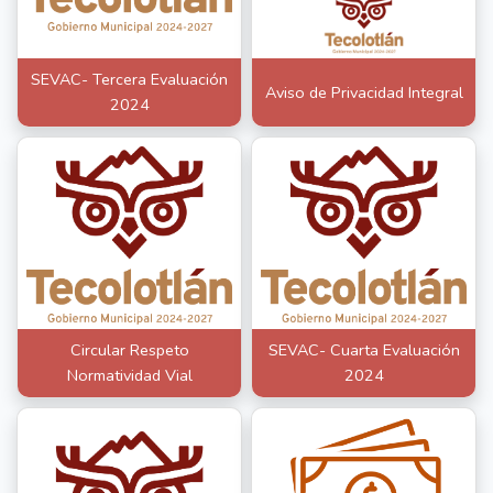
SEVAC- Tercera Evaluación
Aviso de Privacidad Integral
2024
Circular Respeto
SEVAC- Cuarta Evaluación
Normatividad Vial
2024